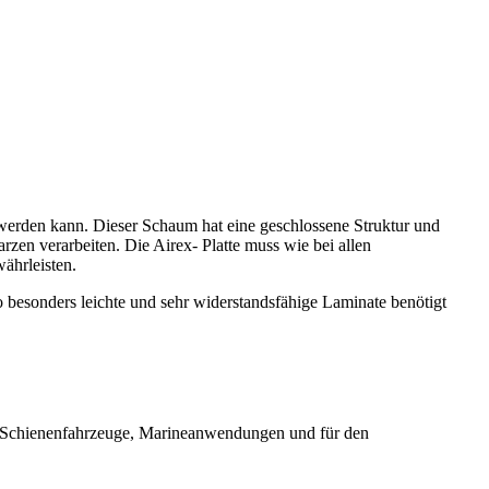
 werden kann. Dieser Schaum hat eine geschlossene Struktur und
zen verarbeiten. Die Airex- Platte muss wie bei allen
ährleisten.
o besonders leichte und sehr widerstandsfähige Laminate benötigt
e, Schienenfahrzeuge, Marineanwendungen und für den