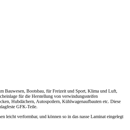
im Bauwesen, Bootsbau, für Freizeit und Sport, Klima und Luft,
heinlage für die Herstellung von verwindungssteifen
cken, Hubdächern, Autospoilern, Kühlwagenaufbauten etc. Diese
chlagfeste GFK-Teile.
hen leicht verformbar, und können so in das nasse Laminat eingelegt