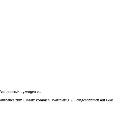
Aufbauten,Flugzeugen etc..
ataufbaues zum Einsatz kommen. Waffelartig 2/3 eingeschnitten auf Gla