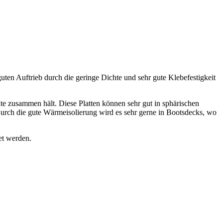
guten Auftrieb durch die geringe Dichte und sehr gute Klebefestigkeit
te zusammen hält. Diese Platten können sehr gut in sphärischen
urch die gute Wärmeisolierung wird es sehr gerne in Bootsdecks, wo
et werden.